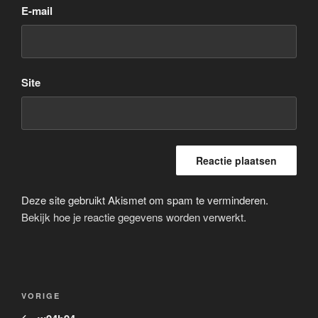
E-mail
Site
Deze site gebruikt Akismet om spam te verminderen.
Bekijk hoe je reactie gegevens worden verwerkt
.
Bericht
Vorig
VORIGE
navigatie
bericht