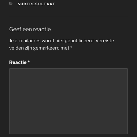
CATEGORIEËN
SURFRESULTAAT
Geef een reactie
Je e-mailadres wordt niet gepubliceerd.
Vereiste
velden zijn gemarkeerd met
*
Reactie
*