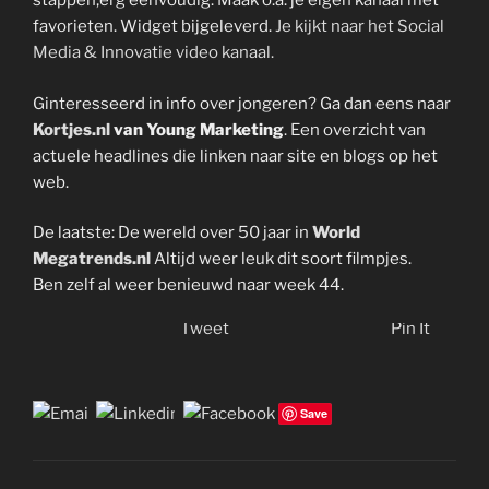
stappen,erg eenvoudig. Maak o.a. je eigen kanaal met
favorieten. Widget bijgeleverd.
Je kijkt naar het Social
Media & Innovatie video kanaal.
Ginteresseerd in info over jongeren? Ga dan eens naar
Kortjes.nl
van Young Marketing
. Een overzicht van
actuele headlines die linken naar site en blogs op het
web.
De laatste: De wereld over 50 jaar in
World
Megatrends.nl
Altijd weer leuk dit soort filmpjes.
Ben zelf al weer benieuwd naar week 44.
Tweet
Pin It
Save