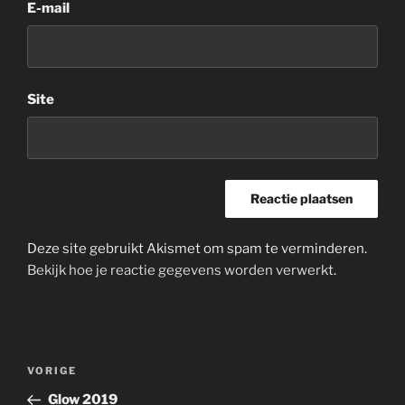
E-mail
Site
Deze site gebruikt Akismet om spam te verminderen.
Bekijk hoe je reactie gegevens worden verwerkt
.
Bericht
Vorig
VORIGE
navigatie
bericht
Glow 2019