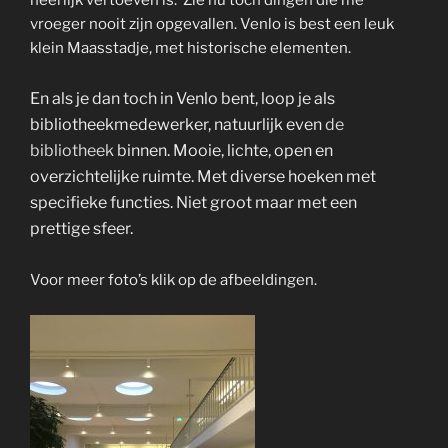
heerlijk vertoeven is. Zie nu toch dingen die me
vroeger nooit zijn opgevallen. Venlo is best een leuk
klein Maasstadje, met historische elementen.
En als je dan toch in Venlo bent, loop je als
bibliotheekmedewerker, natuurlijk even
de
bibliotheek
binnen.
Mooie, lichte, open en
overzichtelijke ruimte. Met diverse hoeken met
specifieke functies. Niet groot maar met een
prettige sfeer.
Voor meer foto’s klik op de afbeeldingen.