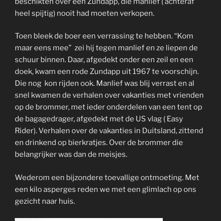
beschikten over een Zundapp, die manlief ( achteraf
heel spijtig) nooit had moeten verkopen.
Toen bleek de boer een verrassing te hebben. “Kom
maar eens mee” zei hij tegen manlief en ze liepen de
schuur binnen. Daar, afgedekt onder een zeil en een
doek, kwam een rode Zundapp uit 1967 te voorschijn.
Die nog kon rijden ook. Manlief was blij verrast en al
snel kwamen de verhalen over vakanties met vrienden
op de brommer, met ieder onderdelen van een tent op
de bagagedrager, afgedekt met de US vlag ( Easy
Rider). Verhalen over de vakanties in Duitsland, zittend
en drinkend op bierkratjes. Over de brommer die
belangrijker was dan de meisjes.
Wederom een bijzondere toevallige ontmoeting. Met
een kilo asperges reden we met een glimlach op ons
gezicht naar huis.