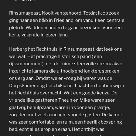
Rinsumageast. Nooit van gehoord. Totdat ik op zoek
ging naar een b&b in Friesland, om vanuit een centrale
plek de Waddeneilanden te gaan bezoeken. Voor een
korte vakantie in eigen land.
Herberg het Rechthuis
in Rinsumageast, dat leek ons
wel wat. Het prachtige historisch pand ( een
rijksmonument) met de ruime sfeervolle en smaakvol
ingerichte kamers die uitnodigend lonkten, spraken
ons erg aan. Omdat we er vroeg bij waren was
de
Dorpskamer
nog beschikbaar. 4 nachten hebben wij in
het Rechthuis overnacht. Wat een goede keuze. De
vriendelijke gastheren Theun en Mike waren zeer
gastvrij, behulpzaam, waren in voor een praatje,
zorgden met veel aandacht voor de gasten. De kamer
was zeer comfortabel en ruim, een heerlijk boxspring
bed, echt alles erop en eraan. Het ontbijt was