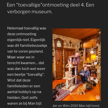
OP
Een “toevallige”ontmoeting deel 4. Een
verborgen museum.
Helemaal toevallig was
deze ontmoeting
eigenlijk niet. Eigenlijk
was dit familiebezoekje
van te voren gepland.
Maar waar we in
terecht kwamen… dat
was dan toch wel weer
een beetje “toevallig”.
Wist dat deze
familieleden er een
aantal hobby’s op na
hielden. Ooit zelfs
waren ze bij
Man bijt
Jan en Wim 2010 Man bijt hond.