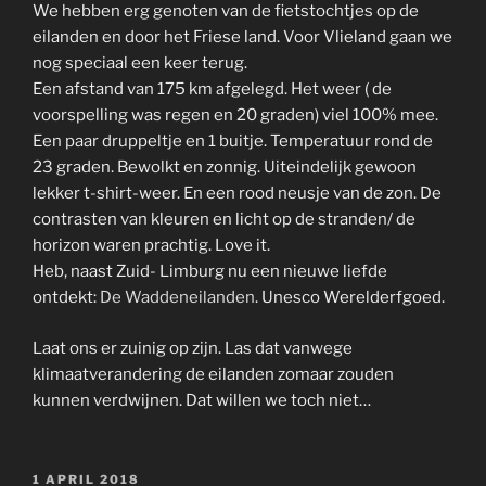
We hebben erg genoten van de fietstochtjes op de
eilanden en door het Friese land. Voor Vlieland gaan we
nog speciaal een keer terug.
Een afstand van 175 km afgelegd. Het weer ( de
voorspelling was regen en 20 graden) viel 100% mee.
Een paar druppeltje en 1 buitje. Temperatuur rond de
23 graden. Bewolkt en zonnig. Uiteindelijk gewoon
lekker t-shirt-weer. En een rood neusje van de zon. De
contrasten van kleuren en licht op de stranden/ de
horizon waren prachtig. Love it.
Heb, naast Zuid- Limburg nu een nieuwe liefde
ontdekt:
De Waddeneilanden
. Unesco Werelderfgoed.
Laat ons er zuinig op zijn. Las dat vanwege
klimaatverandering de eilanden zomaar zouden
kunnen verdwijnen. Dat willen we toch niet…
GEPLAATST
1 APRIL 2018