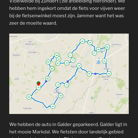
Vloeiweide bij Zundert ( zie afbeelding hieronder). We
hebben hem ingekort omdat de fiets voor vijven weer
bij de fietsenwinkel moest zijn. Jammer want het was
zeer de moeite waard.
We hebben de auto in Galder geparkeerd. Galder ligt in
het mooie
Markdal
. We fietsten door landelijk gebied