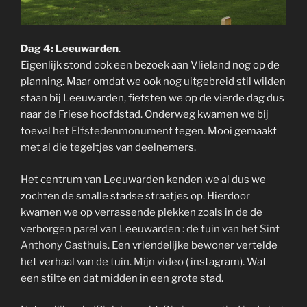
Dag 4: Leeuwarden
.
Eigenlijk stond ook een bezoek aan Vlieland nog op de
planning. Maar omdat we ook nog uitgebreid stil wilden
staan bij Leeuwarden, fietsten we op de vierde dag dus
naar de Friese hoofdstad. Onderweg kwamen we bij
toeval het
Elfstedenmonument
tegen. Mooi gemaakt
met al die tegeltjes van deelnemers.
Het centrum van Leeuwarden kenden we al dus we
zochten de smalle stadse straatjes op. Hierdoor
kwamen we op verrassende plekken zoals in de de
verborgen parel van Leeuwarden :
de tuin van het Sint
Anthony Gasthuis
. Een vriendelijke bewoner vertelde
het verhaal van de tuin.
Mijn video
( instagram). Wat
een stilte en dat midden in een grote stad.