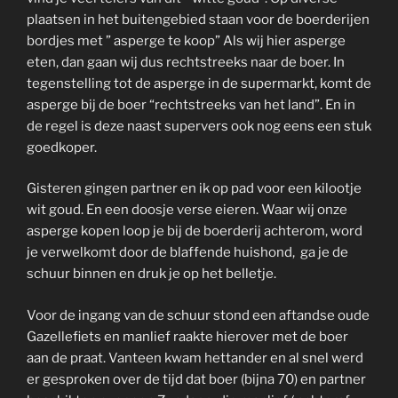
plaatsen in het buitengebied staan voor de boerderijen
bordjes met ” asperge te koop” Als wij hier asperge
eten, dan gaan wij dus rechtstreeks naar de boer. In
tegenstelling tot de asperge in de supermarkt, komt de
asperge bij de boer “rechtstreeks van het land”. En in
de regel is deze naast supervers ook nog eens een stuk
goedkoper.
Gisteren gingen partner en ik op pad voor een kilootje
wit goud. En een doosje verse eieren. Waar wij onze
asperge kopen loop je bij de boerderij achterom, word
je verwelkomt door de blaffende huishond, ga je de
schuur binnen en druk je op het belletje.
Voor de ingang van de schuur stond een aftandse oude
Gazellefiets en manlief raakte hierover met de boer
aan de praat. Vanteen kwam hettander en al snel werd
er gesproken over de tijd dat boer (bijna 70) en partner