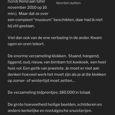
hond
( Hond aan tafel
Veertien katten.
november 2010 op 16
min.). Maar dat ze over
een compleet “museum” beschikten, daar had ik niet
bij stil gestaan.
Viel dan ook van de ene verbazing in de ander. Kwam
ogen en oren tekort.
De enorme verzameling klokken. Staand, hangend,
liggend, oud, nieuw, van
bimbam
tot
koekoek
, een heel
huis vol. Een getik van jewelste. Je moet er niet aan
denken hoeveel werk het moet zijn als je al die klokken
op zomer- of wintertijd moet zetten…
De verzameling bidprentjes: 180.000 in totaal.
De grote hoeveelheid heilige beelden, schilderen en
andere kerkelijke en nostalgische snuisterijen.