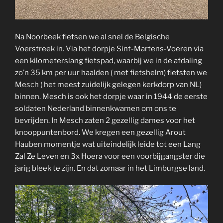
Na Noorbeek fietsen we al snel de Belgische
Voerstreek in. Via het dorpje Sint-Martens-Voeren via
een kilometerslang fietspad, waarbij we in de afdaling
zo’n 35 km per uur haalden ( met fietshelm) fietsten we
Mesch
( het meest zuidelijk gelegen kerkdorp van NL)
binnen. Mesch is ook het dorpje waar in 1944 de eerste
soldaten Nederland binnenkwamen om ons te
bevrijden. In Mesch zaten 2 gezellig dames voor het
knooppuntenbord. We kregen een gezellig Arout
Hauben momentje wat uiteindelijk leide tot een Lang
Zal Ze Leven en 3x Hoera voor een voorbijgangster die
jarig bleek te zijn. En dat zomaar in het Limburgse land.