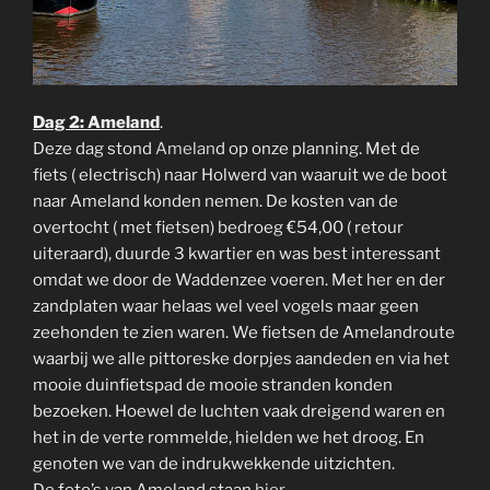
Dag 2: Ameland
.
Deze dag stond
Amelan
d op onze planning. Met de
fiets ( electrisch) naar Holwerd van waaruit we de boot
naar Ameland konden nemen. De kosten van de
overtocht ( met fietsen) bedroeg €54,00 ( retour
uiteraard), duurde 3 kwartier en was best interessant
omdat we door de Waddenzee voeren. Met her en der
zandplaten waar helaas wel veel vogels maar geen
zeehonden te zien waren. We fietsen de Amelandroute
waarbij we alle pittoreske dorpjes aandeden en via het
mooie duinfietspad de mooie stranden konden
bezoeken. Hoewel de luchten vaak dreigend waren en
het in de verte rommelde, hielden we het droog. En
genoten we van de indrukwekkende uitzichten.