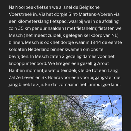
Na Noorbeek fietsen we al snel de Belgische
Voerstreek in. Via het dorpje Sint-Martens-Voeren via
een kilometerslang fietspad, waarbij we in de afdaling
zo’n 35 km per uur haalden ( met fietshelm) fietsten we
Mesch
( het meest zuidelijk gelegen kerkdorp van NL)
binnen. Mesch is ook het dorpje waar in 1944 de eerste
soldaten Nederland binnenkwamen om ons te
bevrijden. In Mesch zaten 2 gezellig dames voor het
knooppuntenbord. We kregen een gezellig Arout
Hauben momentje wat uiteindelijk leide tot een Lang
Zal Ze Leven en 3x Hoera voor een voorbijgangster die
jarig bleek te zijn. En dat zomaar in het Limburgse land.