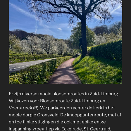
Er zijn diverse mooie bloesemroutes in Zuid-Limburg.
Wij kozen voor
Bloesemroute Zuid-Limburg en
Voerstreek (B)
. We parkeerden achter de kerk in het
mooie dorpje Gronsveld. De knooppuntenroute, met af
en toe flinke stijgingen die ook met ebike enige
inspanning vroeg, liep via Eckelrade, St. Geertruid,