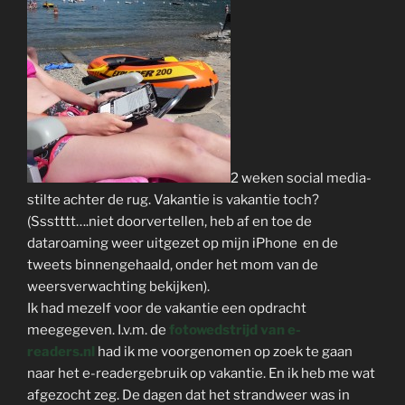
2 weken social media-
stilte achter de rug. Vakantie is vakantie toch?
(Ssstttt….niet doorvertellen, heb af en toe de
dataroaming weer uitgezet op mijn iPhone en de
tweets binnengehaald, onder het mom van de
weersverwachting bekijken).
Ik had mezelf voor de vakantie een opdracht
meegegeven. I.v.m. de
fotowedstrijd van e-
readers.nl
had ik me voorgenomen op zoek te gaan
naar het e-readergebruik op vakantie. En ik heb me wat
afgezocht zeg. De dagen dat het strandweer was in