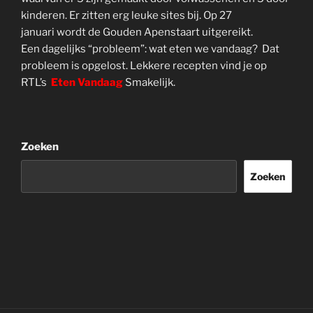
kinderen. Er zitten erg leuke sites bij. Op 27
januari wordt de Gouden Apenstaart uitgereikt.
Een dagelijks “probleem”: wat eten we vandaag? Dat
probleem is opgelost. Lekkere recepten vind je op
RTL’s
Eten Vandaag
Smakelijk.
Zoeken
Zoeken