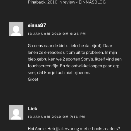
Pingback:
2010 in review « EINNASBLOG
einna87
13 JANUARI 2010 OM 9:26 PM
Ga eens naar de bieb, Liek ( he dat rijmt). Daar
lenen ze e-readers uit om uit te proberen. In mijn
bieb gebruiken we 2 soorten Sony’s. Ikzelf vind een
touchscreen fijn. En de ontwikkeliongen gaan erg
snel, dat kun je toch niet bijbenen.
Groet
Liek
13 JANUARI 2010 OM 7:16 PM
Hoi Annie, Heb jij al ervaring met e-booksreaders?