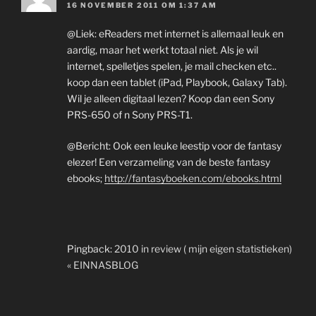
16 NOVEMBER 2011 OM 1:37 AM
@Liek: eReaders met internet is allemaal leuk en
aardig, maar het werkt totaal niet. Als je wil
internet, spelletjes spelen, je mail checken etc..
koop dan een tablet (iPad, Playbook, Galaxy Tab).
Wil je alleen digitaal lezen? Koop dan een Sony
PRS-650 of n Sony PRS-T1.
@Bericht: Ook een leuke leestip voor de fantasy
elezer! Een verzameling van de beste fantasy
ebooks;
http://fantasyboeken.com/ebooks.html
Pingback:
2010 in review ( mijn eigen statistieken)
« EINNASBLOG