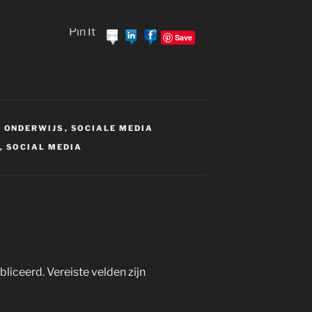
Pin It
Save
,
ONDERWIJS
,
SOCIALE MEDIA
,
SOCIAL MEDIA
bliceerd.
Vereiste velden zijn