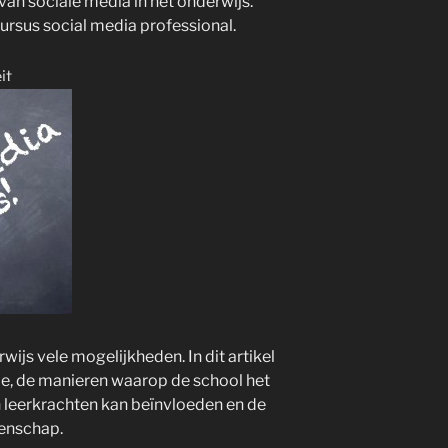
van sociale media in het onderwijs.
ursus social media professional.
it
ijs vele mogelijkheden. In dit artikel
e, de manieren waarop de school het
n leerkrachten kan beïnvloeden en de
enschap.