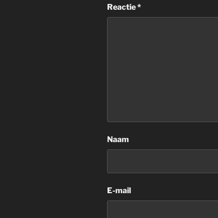
Reactie
*
Naam
E-mail