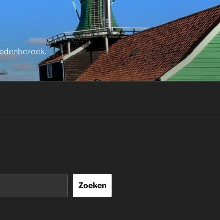
stedenbezoek.
Zoeken