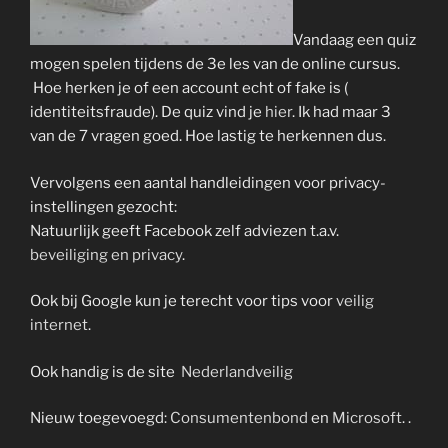
Vandaag een quiz
mogen spelen tijdens de 3e les van de online cursus.
Hoe herken je of een account echt of fake is (
identiteitsfraude). De quiz vind je
hier
. Ik had maar 3
van de 7 vragen goed. Hoe lastig te herkennen dus.
Vervolgens een aantal handleidingen voor privacy-
instellingen gezocht:
Natuurlijk geeft Facebook zelf adviezen t.a.v.
beveiliging en privacy
.
Ook bij Google kun je terecht voor tips voor
veilig
internet
.
Ook handig is de site
Nederlandveilig
Nieuw toegevoegd:
Consumentenbond
en
Microsoft
. .