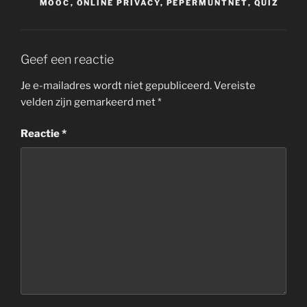
MOOC
,
ONLINE PRIVACY
,
PEPERMUNTNET
,
QUIZ
Geef een reactie
Je e-mailadres wordt niet gepubliceerd.
Vereiste
velden zijn gemarkeerd met
*
Reactie
*