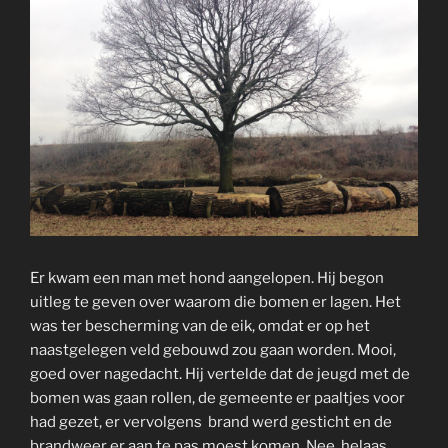
Er kwam een man met hond aangelopen. Hij begon
uitleg te geven over waarom die bomen er lagen. Het
was ter bescherming van de eik, omdat er op het
naastgelegen veld gebouwd zou gaan worden. Mooi,
goed over nagedacht. Hij vertelde dat de jeugd met de
bomen was gaan rollen, de gemeente er paaltjes voor
had gezet, er vervolgens brand werd gesticht en de
brandweer er aan te pas moest komen. Nee, helaas