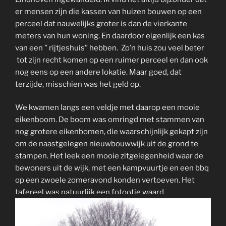
er mensen zijn die kassen van huizen bouwen op een
perceel dat nauwelijks groter is dan de vierkante
meters van hun woning. En daardoor eigenlijk een kas
van een ” rijtjeshuis” hebben. Zo’n huis zou veel beter
tot zijn recht komen op een ruimer perceel en dan ook
nog eens op een andere lokatie. Maar goed, dat
terzijde, misschien was het geld op.
We kwamen langs een veldje met daarop een mooie
eikenboom. De boom was omringd met stammen van
nog grotere eikenbomen, die waarschijnlijk gekapt zijn
om de naastgelegen nieuwbouwwijk uit de grond te
stampen. Het leek een mooie zitgelegenheid waar de
bewoners uit de wijk, met een kampvuurtje en een bbq
op een zwoele zomeravond konden vertoeven. Het
tafereel was natuurlijk een fotootje waard.