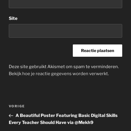
Site
Deze site gebruikt Akismet om spam te verminderen.
Bekijk hoe je reactie gegevens worden verwerkt
.
Bericht
Vorig
VORIGE
navigatie
bericht
A Beautiful Poster Featuring Basic Digital Skills
Every Teacher Should Have via @Mekh9