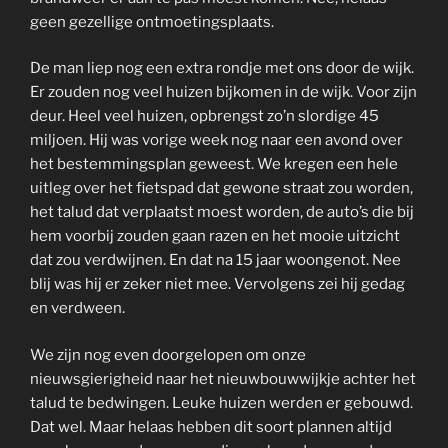
geen gezellige ontmoetingsplaats.
De man liep nog een extra rondje met ons door de wijk.
Er zouden nog veel huizen bijkomen in de wijk. Voor zijn
deur. Heel veel huizen, opbrengst zo’n slordige 45
miljoen. Hij was vorige week nog naar een avond over
het bestemmingsplan geweest. We kregen een hele
uitleg over het fietspad dat gewone straat zou worden,
het talud dat verplaatst moest worden, de auto’s die bij
hem voorbij zouden gaan razen en het mooie uitzicht
dat zou verdwijnen. En dat na 15 jaar woongenot. Nee
blij was hij er zeker niet mee. Vervolgens zei hij gedag
en verdween.
We zijn nog even doorgelopen om onze
nieuwsgierigheid naar het nieuwbouwwijkje achter het
talud te bedwingen. Leuke huizen werden er gebouwd.
Dat wel. Maar helaas hebben dit soort plannen altijd