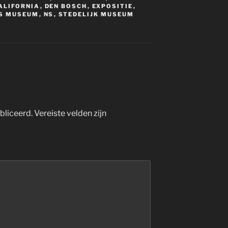
ALIFORNIA
,
DEN BOSCH
,
EXPOSITIE
,
S MUSEUM
,
NS
,
STEDELIJK MUSEUM
bliceerd.
Vereiste velden zijn