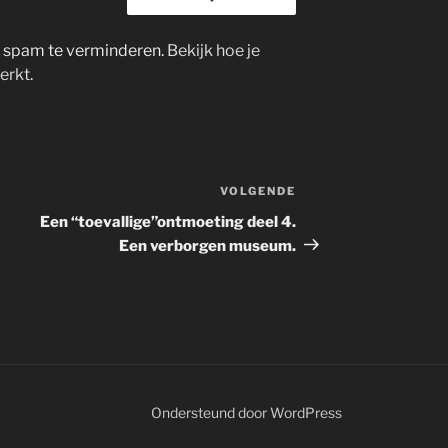
m spam te verminderen.
Bekijk hoe je
erkt
.
VOLGENDE
Volgend
bericht
Een “toevallige”ontmoeting deel 4.
Een verborgen museum.
Ondersteund door WordPress