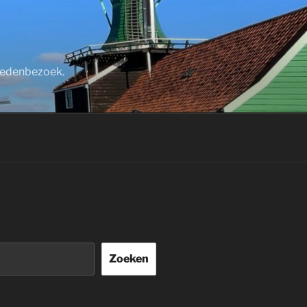
stedenbezoek.
Zoeken