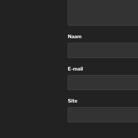
Naam
E-mail
Site