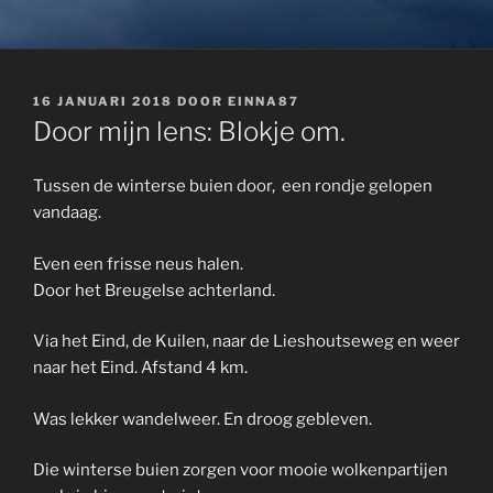
GEPLAATST
16 JANUARI 2018
DOOR
EINNA87
OP
Door mijn lens: Blokje om.
Tussen de winterse buien door, een rondje gelopen
vandaag.
Even een frisse neus halen.
Door het Breugelse achterland.
Via het Eind, de Kuilen, naar de Lieshoutseweg en weer
naar het Eind. Afstand 4 km.
Was lekker wandelweer. En droog gebleven.
Die winterse buien zorgen voor mooie wolkenpartijen