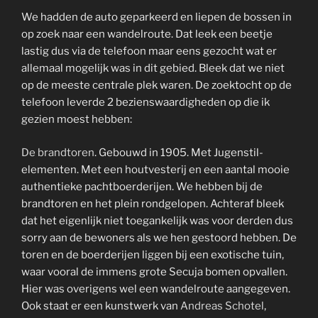
We hadden de auto geparkeerd en liepen de bossen in
op zoek naar een wandelroute. Dat leek een beetje
lastig dus via de telefoon maar eens gezocht wat er
allemaal mogelijk was in dit gebied. Bleek dat we niet
op de meeste centrale plek waren. De zoektocht op de
telefoon leverde 2 bezienswaardigheden op die ik
gezien moest hebben:
De brandtoren
. Gebouwd in 1905. Met Jugenstil-
elementen. Met een houtvesterij en een aantal mooie
authentieke pachtboerderijen. We hebben bij de
brandtoren en het plein rondgelopen. Achteraf bleek
dat het eigenlijk niet toegankelijk was voor derden dus
sorry aan de bewoners als we hen gestoord hebben. De
toren en de boerderijen liggen bij een exotische tuin,
waar vooral de immens grote Secuja bomen opvallen.
Hier was overigens wel een wandelroute aangegeven.
Ook staat er een kunstwerk van
Andreas Schotel
,