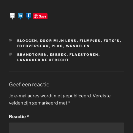
Save
CATEGORIEËN
BLOGGEN
,
DOOR MIJN LENS
,
FILMPJES
,
FOTO'S
,
FOTOVERSLAG
,
PLOG
,
WANDELEN
TAGS
BRANDTOREN
,
ESBEEK
,
FLAESTOREN
,
LANDGOED DE UTRECHT
Geef een reactie
Je e-mailadres wordt niet gepubliceerd.
Vereiste
velden zijn gemarkeerd met
*
Reactie
*