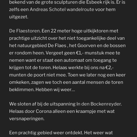
bekend van de grote sculpturen die Esbeek rijk is. Er is
zelfs een
Andreas Schotel wandelroute
voor hem
uitgezet.
De Flaestoren
. Een 22 meter hoge uitkijktoren met
prachtige uitzicht over het niet toegankelijke deel van
het natuurgebied De Flaes , het Goorven en de bossen
er rondom heen. Vergeet geen €1,- munstuk mee te
nemen want er staat een automaat om toegang te
krijgen tot de toren. Helaas werkte bij ons na €2,-
munten de poort niet mee. Toen we later nog een keer
omkeken, zagen we toch een aantal mensen de toren
beklimmen. Hebben wij weer…
We sloten af bij de uitspanning
In den Bockenreyder
.
Helaas door Corona alleen een kraampje met wat
versnaperingen.
Een prachtig gebied weer ontdekt. Het weer wat