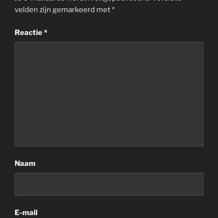
velden zijn gemarkeerd met
*
Reactie
*
Naam
E-mail