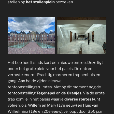
stallen op
het stallenplein
bezoeken.
Het Loo heeft sinds kort een nieuwe entree. Deze ligt
onder het grote plein voor het paleis. De entree
verraste enorm. Prachtig marmeren trappenhuis en
gang. Aan beide zijden nieuwe
tentoonstellingsruimtes. Met op dit moment nog de
tentoonstelling
Tegenspel
en
de Oranjes
. Via de grote
trap kom je in het paleis waar je
diverse routes
kunt
volgen: o.a. Willem en Mary ( 17e eeuw) en Huis van
Wilhelmina ( 19e en 20e eeuw). Je loopt door 350 jaar