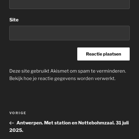
Site
Deze site gebruikt Akismet om spam te verminderen.
Bekijk hoe je reactie gegevens worden verwerkt
.
Bericht
Vorig
VORIGE
navigatie
bericht
Antwerpen. Met station en Nottebohmzaal. 31 juli
2025.