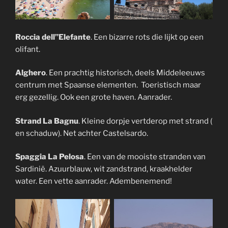
Roccia dell”Elefante
. Een bizarre rots die lijkt op een
olifant.
Alghero
. Een prachtig historisch, deels Middeleeuws
centrum met Spaanse elementen. Toeristisch maar
erg gezellig. Ook een grote haven. Aanrader.
Strand La Bagnu
.
Kleine dorpje vertderop met strand (
en schaduw). Net achter Castelsardo.
Spaggia La Pelosa
. Een van de mooiste stranden van
Sardinië. Azuurblauw, wit zandstrand, kraakhelder
water. Een vette aanrader. Adembenemend!