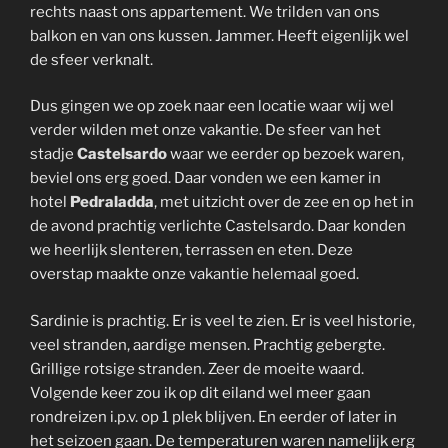
rechts naast ons appartement. We trilden van ons
balkon en van ons kussen. Jammer. Heeft eigenlijk wel
de sfeer verknalt.
Dus gingen we op zoek naar een locatie waar wij wel
verder wilden met onze vakantie. De sfeer van het
stadje
Castelsardo
waar we eerder op bezoek waren,
beviel ons erg goed. Daar vonden we een kamer in
hotel
Pedraladda
, met uitzicht over de zee en op het in
de avond prachtig verlichte Castelsardo. Daar konden
we heerlijk slenteren, terrassen en eten. Deze
overstap maakte onze vakantie helemaal goed.
Sardinie is prachtig. Er is veel te zien. Er is veel historie,
veel stranden, aardige mensen. Prachtig gebergte.
Grillige rotsige stranden. Zeer de moeite waard.
Volgende keer zou ik op dit eiland wel meer gaan
rondreizen i.p.v. op 1 plek blijven. En eerder of later in
het seizoen gaan. De temperaturen waren namelijk erg