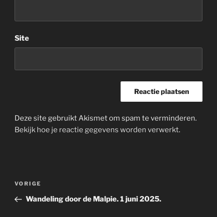
Site
Deze site gebruikt Akismet om spam te verminderen.
Bekijk hoe je reactie gegevens worden verwerkt
.
Bericht
Vorig
VORIGE
navigatie
bericht
Wandeling door de Malpie. 1 juni 2025.