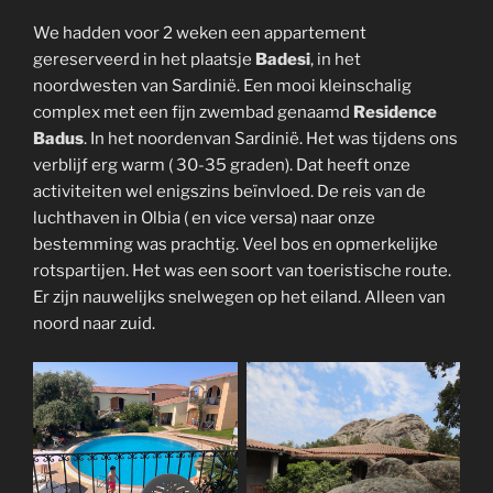
We hadden voor 2 weken een appartement
gereserveerd in het plaatsje
Badesi
, in het
noordwesten van Sardinië. Een mooi kleinschalig
complex met een fijn zwembad genaamd
Residence
Badus
. In het noordenvan Sardinië. Het was tijdens ons
verblijf erg warm ( 30-35 graden). Dat heeft onze
activiteiten wel enigszins beïnvloed. De reis van de
luchthaven in Olbia ( en vice versa) naar onze
bestemming was prachtig. Veel bos en opmerkelijke
rotspartijen. Het was een soort van toeristische route.
Er zijn nauwelijks snelwegen op het eiland. Alleen van
noord naar zuid.