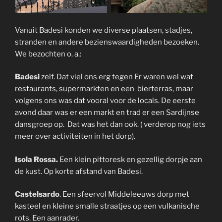
Vanuit Badesi konden we diverse plaatsen, stadjes,
stranden en andere bezienswaardigheden bezoeken.
We bezochten o. a.:
Badesi
zelf. Dat viel ons erg tegen Er waren wel wat
restaurants, supermarkten en een bierterras, maar
volgens ons was dat vooral voor de locals. De eerste
avond daar was er een markt en trad er een Sardijnse
dansgroep op. Dat was het dan ook. ( verderop nog iets
meer over activiteiten in het dorp).
Isola Rossa
.
Een klein pittoresk en gezellig dorpje aan
de kust. Op korte afstand van Badesi.
Castelsardo
. Een sfeervol Middeleeuws dorp met
kasteel en kleine smalle straatjes op een vulkanische
rots. Een aanrader.