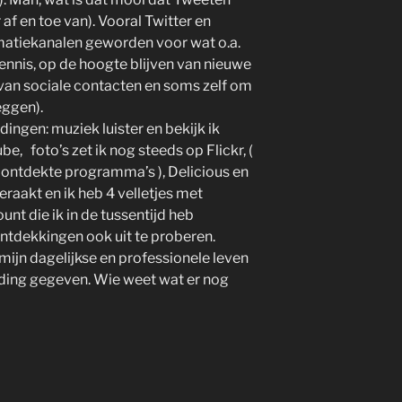
af en toe van). Vooral Twitter en
rmatiekanalen geworden voor wat o.a.
kennis, op de hoogte blijven van nieuwe
van sociale contacten en soms zelf om
eggen).
dingen: muziek luister en bekijk ik
, foto’s zet ik nog steeds op Flickr, (
 ontdekte programma’s ), Delicious en
eraakt en ik heb 4 velletjes met
nt die ik in de tussentijd heb
tdekkingen ook uit te proberen.
mijn dagelijkse en professionele leven
ding gegeven. Wie weet wat er nog