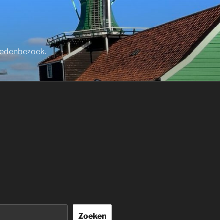
stedenbezoek.
Zoeken