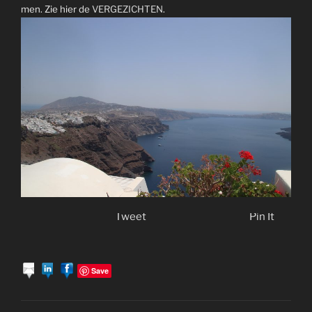
men. Zie hier de
VERGEZICHTEN
.
Tweet
Pin It
Save