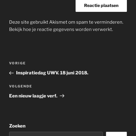
Deze site gebruikt Akismet om spam te verminderen.
Bekijk hoe je reactie gegevens worden verwerkt
.
Bericht
Vorig
VORIGE
navigatie
bericht
Inspiratiedag UWV. 18 juni 2018.
Volgend
VOLGENDE
bericht
Een nieuw laagje verf.
Zoeken