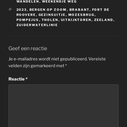
WANDELEN
,
WEEKENDJE WEG
TAGS
2023
,
BERGEN OP ZOOM
,
BRABANT
,
FORT DE
ROOVERE
,
GEZINSUITJE
,
MOZESBRUG
,
POMPEJUS
,
THOLEN
,
UITKIJKTOREN
,
ZEELAND
,
ZUIDERWATERLINIE
Geef een reactie
Je e-mailadres wordt niet gepubliceerd.
Vereiste
velden zijn gemarkeerd met
*
Reactie
*