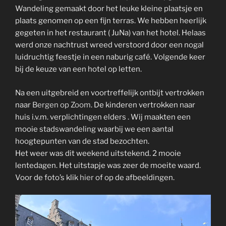
Wandeling gemaakt door het leuke kleine plaatsje en
plaats genomen op een fijn terras. We hebben heerlijk
gegeten in het restaurant ( JuNa) van het hotel. Helaas
werd onze nachtrust wreed verstoord door een nogal
luidruchtig feestje in een naburig café. Volgende keer
bij de keuze van een hotel op letten.
Na een uitgebreid en voortreffelijk ontbijt vertrokken
naar
Bergen op Zoom
. De kinderen vertrokken naar
huis i.v.m. verplichtingen elders . Wij maakten een
mooie stadswandeling waarbij we een aantal
hoogtepunten van de stad bezochten.
Het weer was dit weekend uitstekend. 2 mooie
lentedagen. Het uitstapje was zeer de moeite waard.
Voor de foto’s klik
hier
of op de afbeeldingen.