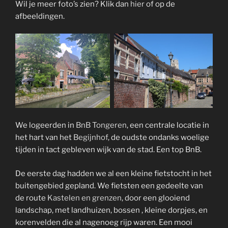
Wil je meer foto’s zien? Klik dan
hier
of op de
afbeeldingen.
We logeerden in
BnB Tongeren
, een centrale locatie in
het hart van het
Begijnhof
, de oudste ondanks woelige
tijden in tact gebleven wijk van de stad. Een top BnB.
De eerste dag hadden we al een kleine fietstocht in het
buitengebied gepland. We fietsten een gedeelte van
de route
Kastelen en grenzen
, door een glooiend
landschap, met landhuizen, bossen , kleine dorpjes, en
korenvelden die al nagenoeg rijp waren. Een mooi