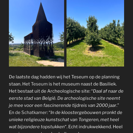
De laatste dag hadden wij het Teseum op de planning
staan. Het
Teseum
is het museum naast de Basiliek.
Het bestaat uit de Archeologische site: “
Daal af naar de
eerste stad van België. De archeologische site neemt
je mee voor een fascinerende tijdreis van 2000 jaar
.”
En
de Schatkamer
: “
In de kloostergebouwen pronkt de
unieke religieuze kunstschat van Tongeren, met heel
wat bijzondere topstukken
“. Echt indrukwekkend. Heel